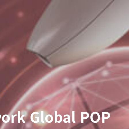
work Global POP