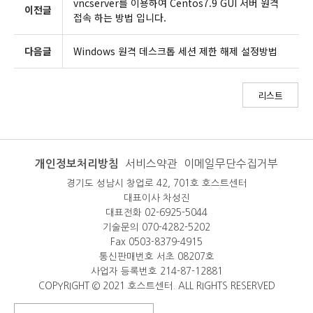
vncserver를 이용하여 Centos7.9 GUI 서버 원격
이전글
접속 하는 방법 입니다.
다음글
Windows 원격 데스크톱 세션 제한 해제 설정방법
리스트
개인정보처리방침
서비스약관
이메일무단수집거부
경기도 성남시 창업로 42, 701호 호스트센터
대표이사 차성진
대표전화 02-6925-5044
기술문의 070-4282-5202
Fax 0503-8379-4915
통신판매번호 서초 08207호
사업자 등록번호 214-87-12881
COPYRIGHT © 2021 호스트센터. ALL RIGHTS RESERVED