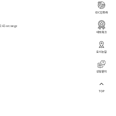
IDC인프라
.42-src.tar.gz
네트워크
오시는길
상담문의
TOP