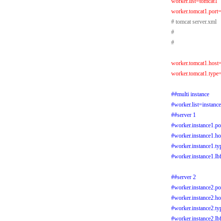
worker.list=tomcat1
worker.tomcat1.port
# tomcat server.xml
#
#
worker.tomcat1.host
worker.tomcat1.type
##multi instance
#worker.list=instance
##server 1
#worker.instance1.p
#worker.instance1.ho
#worker.instance1.t
#worker.instance1.lb
##server 2
#worker.instance2.p
#worker.instance2.ho
#worker.instance2.t
#worker.instance2.lb