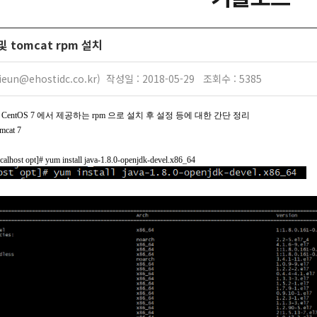
a 및 tomcat rpm 설치
eun@ehostidc.co.kr) 작성일 : 2018-05-29 조회수 : 5385
CentOS 7 에서 제공하는 rpm 으로 설치 후 설정 등에 대한 간단 정리
omcat 7
calhost opt]#
yum install java-1.8.0-openjdk-devel.x86_64