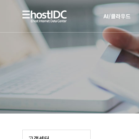
AI/클라우드
AI 인프라
AI 전용 서버호스팅
고객센터