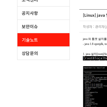
공지사항
[Linux] jav
보안이슈
작성자 : 관리자(ji
기술노트
java
와 톰캣 설치를 
- java 1.8 openjdk, t
상담문의
1. java
설치
[root@lo