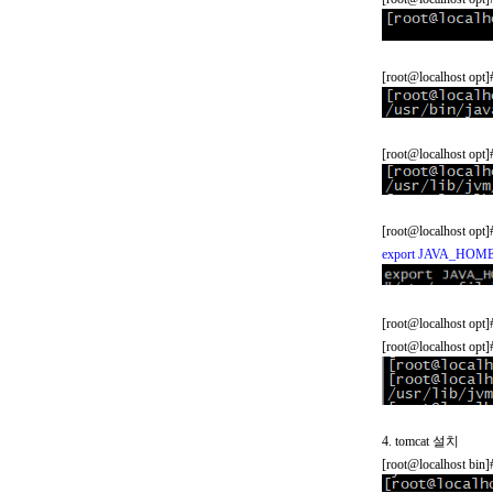
[root@localhost opt
[root@localhost opt
[root@localhost opt
export JAVA_HOME=/u
[root@localhost opt
[root@localhost opt
4. tomcat
설치
[root@localhost bin