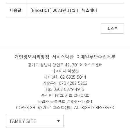
다음글
[EhostICT] 2023년 11월 IT 뉴스레터
리스트
개인정보처리방침
서비스약관
이메일무단수집거부
경기도 성남시 창업로 42, 701호 호스트센터
대표이사 차성진
대표전화 02-6925-5044
기술문의 070-4282-5202
Fax 0503-8379-4915
통신판매번호 서초 08207호
사업자 등록번호 214-87-12881
COPYRIGHT © 2021 호스트센터. ALL RIGHTS RESERVED
FAMILY SITE