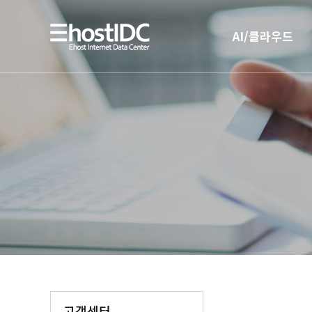
AI/클라우드
AI 인프라
AI 전용 서버호스팅
고객센터