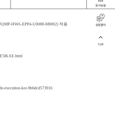
오시는길
지
(MP-HWA-EPP4-U0088-M0002)
적용
상담문의
TOP
01E5lKAE.html
-code-execution-kor-9b6dcd573916