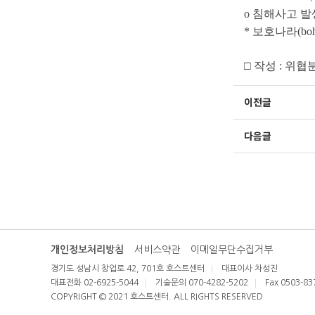
o
침해사고 발
*
보호나라
(bo
□
작성
:
위협
이전글
다음글
개인정보처리방침
서비스약관
이메일무단수집거부
경기도 성남시 창업로 42, 701호 호스트센터
대표이사 차성진
대표전화 02-6925-5044
기술문의 070-4282-5202
Fax 0503-83
COPYRIGHT © 2021 호스트센터. ALL RIGHTS RESERVED