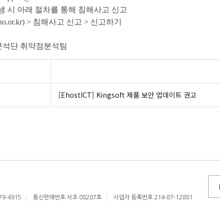
생 시 아래 절차를 통해 침해사고 신고
ho.or.kr) >
침해사고 신고
>
신고하기
분석단 취약점분석팀
[EhostICT] Kingsoft 제품 보안 업데이트 권고
79-4915
통신판매번호 서초 08207호
사업자 등록번호 214-87-12881