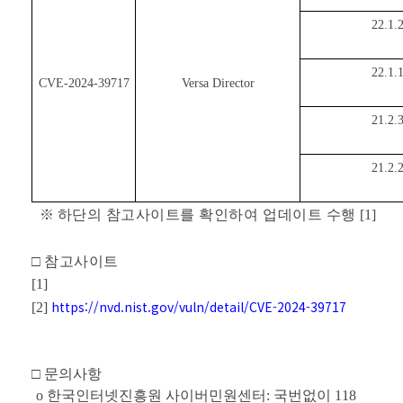
22.1.
22.1.
CVE-2024-39717
Versa Director
21.2.
21.2.
※
하단의 참고사이트를 확인하여 업데이트 수행
[1]
□
참고사이트
[1]
https://nvd.nist.gov/vuln/detail/CVE-2024-39717
[2]
□
문의사항
o
한국인터넷진흥원 사이버민원센터
:
국번없이
118