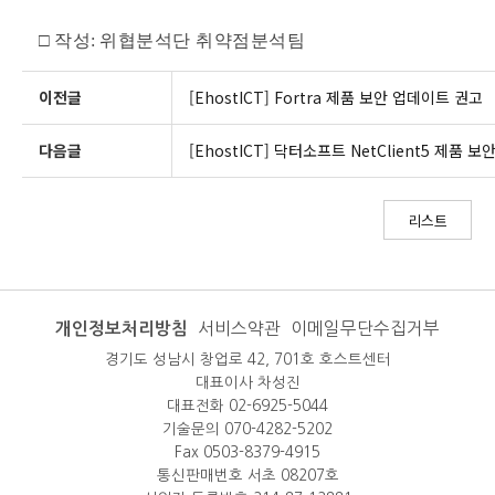
□
작성
:
위협분석단 취약점분석팀
이전글
[EhostICT] Fortra 제품 보안 업데이트 권고
다음글
[EhostICT] 닥터소프트 NetClient5 제품 
리스트
개인정보처리방침
서비스약관
이메일무단수집거부
경기도 성남시 창업로 42, 701호 호스트센터
대표이사 차성진
대표전화 02-6925-5044
기술문의 070-4282-5202
Fax 0503-8379-4915
통신판매번호 서초 08207호