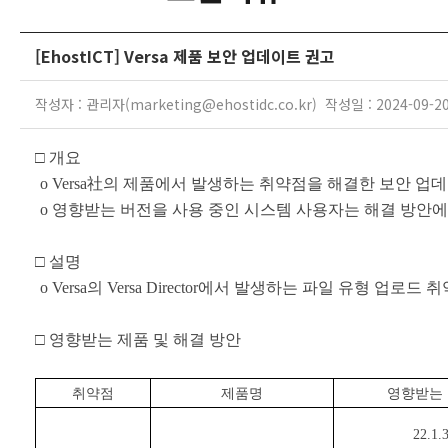
[EhostICT] Versa 제품 보안 업데이트 권고
작성자 : 관리자(marketing@ehostidc.co.kr) 작성일 : 2024-09-2
□
개요
o Versa
社의 제품에서 발생하는 취약점을 해결한 보안 업데
o
영향받는 버전을 사용 중인 시스템 사용자는 해결 방안에
□
설명
o Versa
의
Versa Director
에서 발생하는 파일 유형 업로드 취
□
영향받는 제품 및 해결 방안
취약점
제품명
영향받는
22.1.