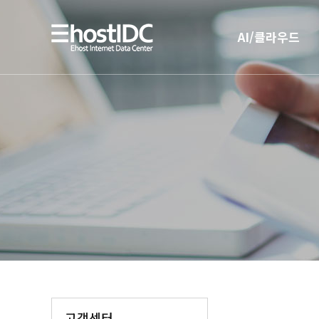
AI/클라우드
AI 인프라
AI 전용 서버호스팅
고객센터