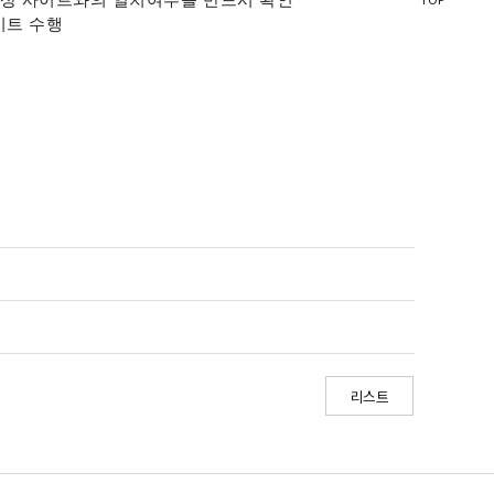
정상 사이트와의 일치여부를 반드시 확인
이트 수행
리스트