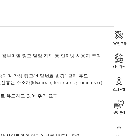
IDC인프라
첨부파일 링크 열람 자제 등 인터넷 사용자 주의
네트워크
속이며 악성 링크
(
비밀번호 변경
)
클릭 유도
넷진흥원 주소가
(kisa.or.kr, krcert.or.kr, boho.or.kr)
오시는길
로 유도하고 있어 주의 요구
상담문의
TOP