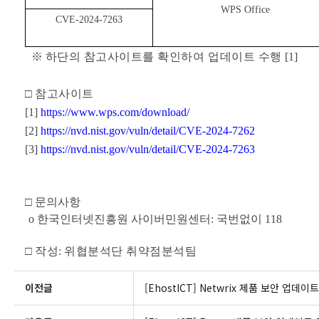
WPS Office
CVE-2024-7263
※
하단의 참고사이트를 확인하여 업데이트 수행
[1]
□
참고사이트
[1]
https://www.wps.com/download/
[2]
https://nvd.nist.gov/vuln/detail/CVE-2024-7262
[3]
https://nvd.nist.gov/vuln/detail/CVE-2024-7263
□
문의사항
o
한국인터넷진흥원 사이버민원센터
:
국번없이
118
□
작성
:
위협분석단 취약점분석팀
이전글
[EhostICT] Netwrix 제품 보안 업데이