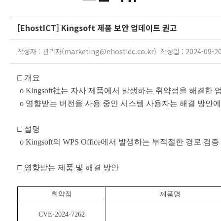
[EhostICT] Kingsoft 제품 보안 업데이트 권고
작성자 : 관리자(marketing@ehostidc.co.kr) 작성일 : 2024-09-2
□
개요
o Kingsoft
社는 자사 제품에서 발생하는 취약점을 해결한 
o
영향받는 버전을 사용 중인 시스템 사용자는 해결 방안에
□
설명
o Kingsoft
의
WPS Office
에서 발생하는 부적절한 경로 검증
□
영향받는 제품 및 해결 방안
취약점
제품명
CVE-2024-7262