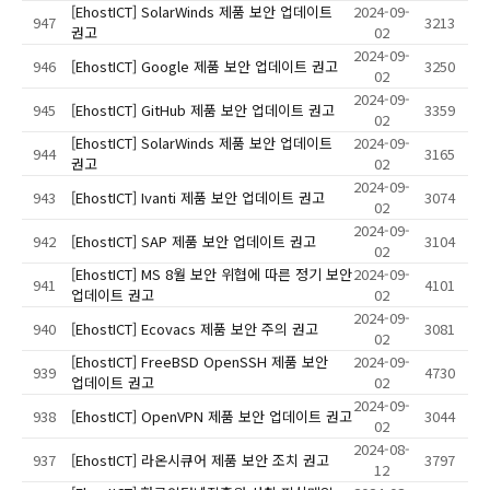
[EhostICT] SolarWinds 제품 보안 업데이트
2024-09-
947
3213
권고
02
2024-09-
946
[EhostICT] Google 제품 보안 업데이트 권고
3250
02
2024-09-
945
[EhostICT] GitHub 제품 보안 업데이트 권고
3359
02
[EhostICT] SolarWinds 제품 보안 업데이트
2024-09-
944
3165
권고
02
2024-09-
943
[EhostICT] Ivanti 제품 보안 업데이트 권고
3074
02
2024-09-
942
[EhostICT] SAP 제품 보안 업데이트 권고
3104
02
[EhostICT] MS 8월 보안 위협에 따른 정기 보안
2024-09-
941
4101
업데이트 권고
02
2024-09-
940
[EhostICT] Ecovacs 제품 보안 주의 권고
3081
02
[EhostICT] FreeBSD OpenSSH 제품 보안
2024-09-
939
4730
업데이트 권고
02
2024-09-
938
[EhostICT] OpenVPN 제품 보안 업데이트 권고
3044
02
2024-08-
937
[EhostICT] 라온시큐어 제품 보안 조치 권고
3797
12